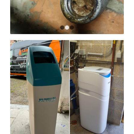
1
2
3