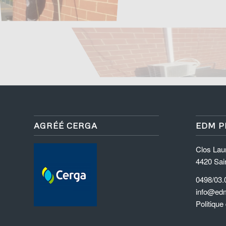
AGRÉÉ CERGA
EDM P
Clos Lau
4420 Sai
0498/03.
info@edm
Politique