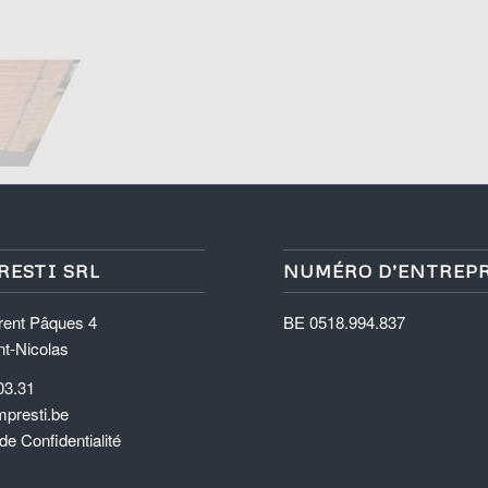
RESTI SRL
NUMÉRO D’ENTREP
rent Pâques 4
BE 0518.994.837
nt-Nicolas
03.31
presti.be
 de Confidentialité