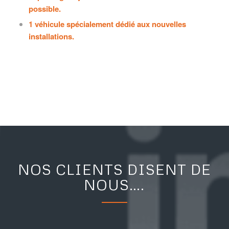
possible.
1 véhicule spécialement dédié aux nouvelles
installations.
NOS CLIENTS DISENT DE
NOUS….