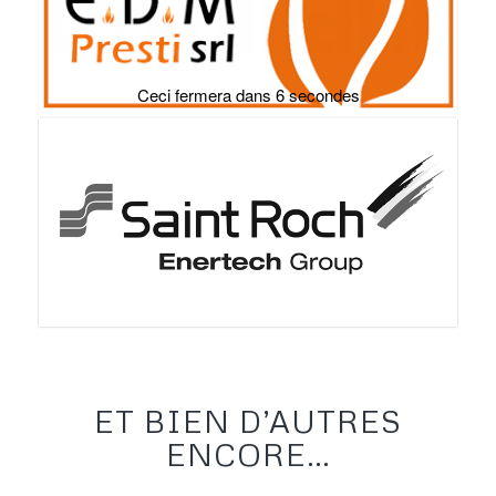
Ceci fermera dans
5
secondes
ET BIEN D’AUTRES
ENCORE…