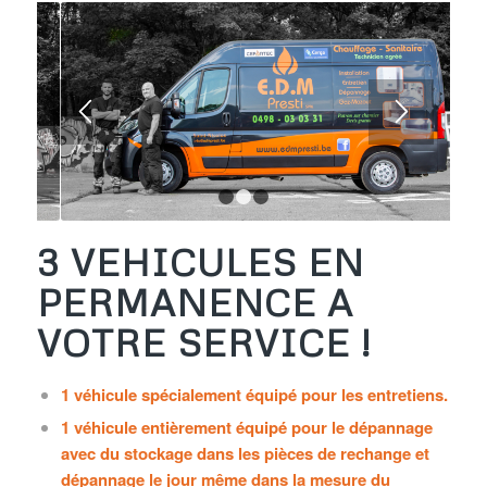
1
2
3
3 VEHICULES EN
PERMANENCE A
VOTRE SERVICE !
1 véhicule spécialement équipé pour les entretiens.
1 véhicule entièrement équipé pour le dépannage
avec du stockage dans les pièces de rechange et
dépannage le jour même dans la mesure du