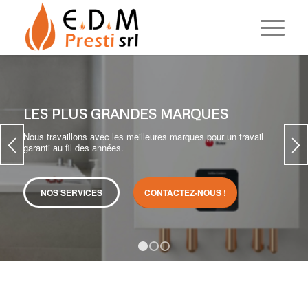
modal-check
LES PLUS GRANDES MARQUES
Nous travaillons avec les meilleures marques pour un travail
garanti au fil des années.
NOS SERVICES
CONTACTEZ-NOUS !
1
2
3