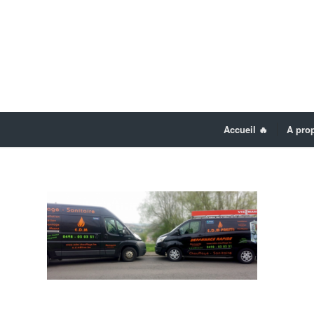
Accueil 🔥
A prop