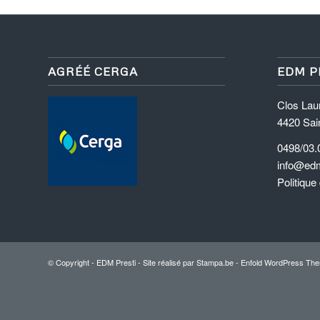
AGRÉÉ CERGA
EDM P
Clos Lau
4420 Sai
0498/03.
info@edm
Politique
© Copyright - EDM Presti - Site réalisé par
Stampa.be -
Enfold WordPress The